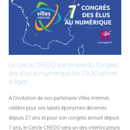
Le Cercle CREDO, partenaire du Congrès
des élus au numérique les 29-30 janvier
à Agen
A l’invitation de son partenaire Villes Internet,
célèbre pour ses labels éponymes décernés
depuis 27 ans et pour son congrès annuel depuis
7 ans, le Cercle CREDO sera un des interlocuteurs