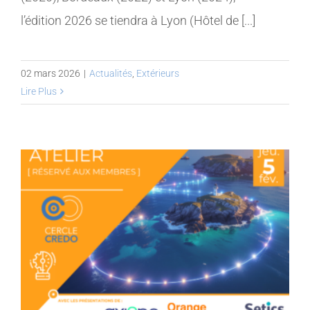
l’édition 2026 se tiendra à Lyon (Hôtel de [...]
02 mars 2026
|
Actualités
,
Extérieurs
Lire Plus