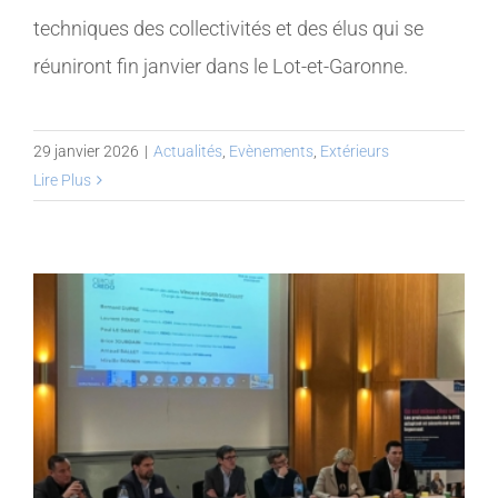
techniques des collectivités et des élus qui se
réuniront fin janvier dans le Lot-et-Garonne.
29 janvier 2026
|
Actualités
,
Evènements
,
Extérieurs
Lire Plus