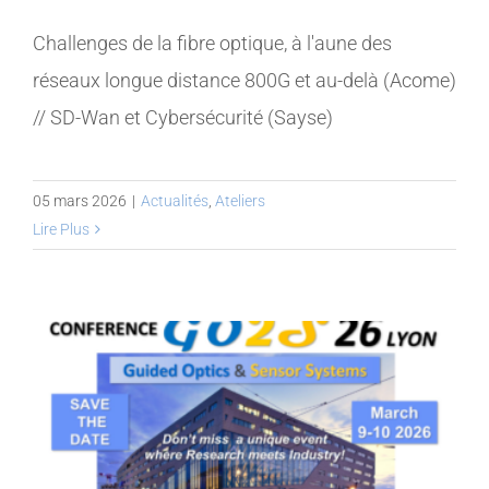
Challenges de la fibre optique, à l'aune des
réseaux longue distance 800G et au-delà (Acome)
// SD-Wan et Cybersécurité (Sayse)
05 mars 2026
|
Actualités
,
Ateliers
Lire Plus