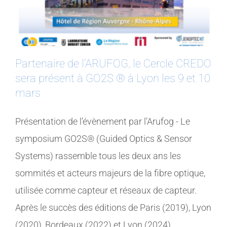
Partenaire de l’ARUFOG, le Cercle CREDO
sera présent à GO2S ® à Lyon les 9 et 10
mars
Présentation de l’évènement par l’Arufog - Le
symposium GO2S® (Guided Optics & Sensor
Systems) rassemble tous les deux ans les
sommités et acteurs majeurs de la fibre optique,
utilisée comme capteur et réseaux de capteur.
Après le succès des éditions de Paris (2019), Lyon
(2020), Bordeaux (2022) et Lyon (2024),