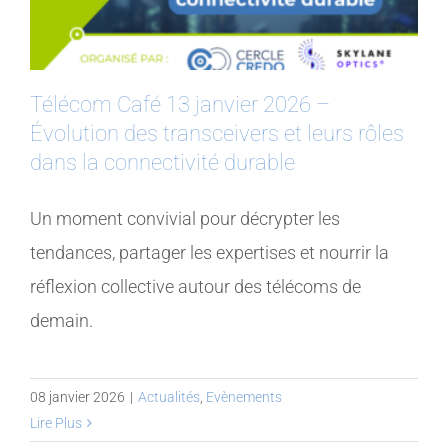
Télécom Café 13 janvier 2026 –
Évolution des transceivers et leurs rôles
dans la connectivité durable
Un moment convivial pour décrypter les
tendances, partager les expertises et nourrir la
réflexion collective autour des télécoms de
demain.
08 janvier 2026
|
Actualités
,
Evènements
Lire Plus