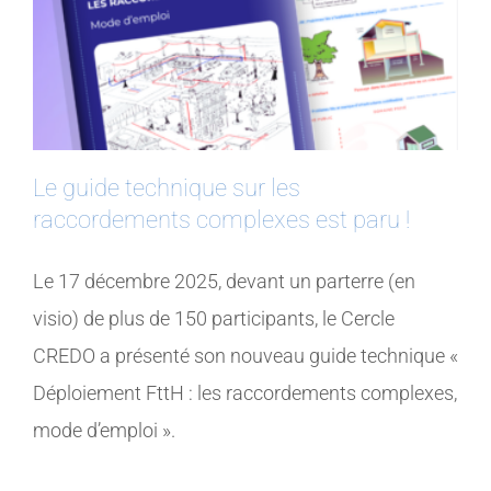
Le guide technique sur les
raccordements complexes est paru !
Le 17 décembre 2025, devant un parterre (en
visio) de plus de 150 participants, le Cercle
CREDO a présenté son nouveau guide technique «
Déploiement FttH : les raccordements complexes,
mode d’emploi ».