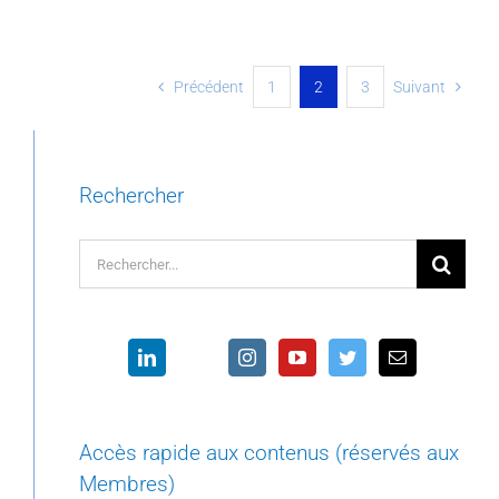
Précédent
1
2
3
Suivant
Rechercher
Rechercher:
Accès rapide aux contenus (réservés aux
Membres)