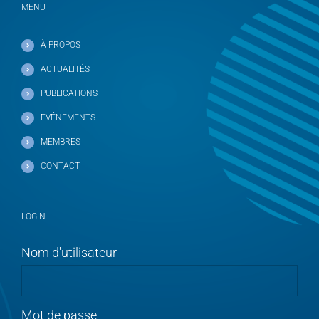
MENU
À PROPOS
ACTUALITÉS
PUBLICATIONS
EVÉNEMENTS
MEMBRES
CONTACT
LOGIN
Nom d'utilisateur
Mot de passe