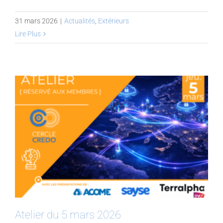
31 mars 2026
|
Actualités
,
Extérieurs
Lire Plus
Atelier du 5 mars 2026