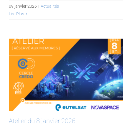
09 janvier 2026
|
Actualités
Lire Plus
Atelier du 8 janvier 2026