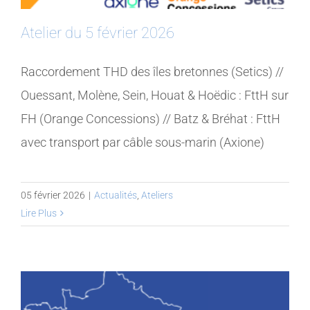
Atelier du 5 février 2026
Raccordement THD des îles bretonnes (Setics) //
Ouessant, Molène, Sein, Houat & Hoëdic : FttH sur
FH (Orange Concessions) // Batz & Bréhat : FttH
avec transport par câble sous-marin (Axione)
05 février 2026
|
Actualités
,
Ateliers
Lire Plus