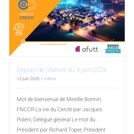
Replay de l’Atelier du 9 juin 2026
12 juin 2026
|
Vidéos
Mot de bienvenue de Mireille Bonnin,
FNCCR La vie du Cercle par Jacques
Poléni, Délégué général Le mot du
Président par Richard Toper, Président