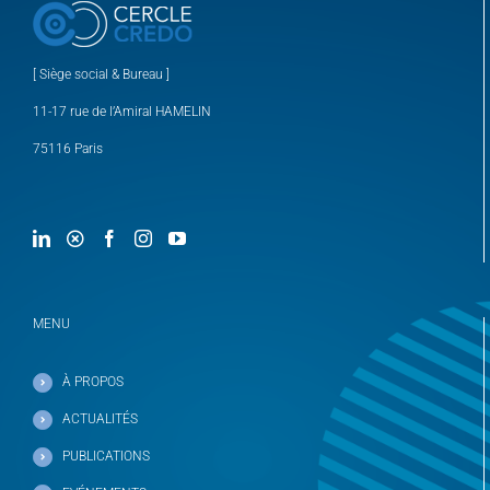
[ Siège social & Bureau ]
11-17 rue de l’Amiral HAMELIN
75116 Paris
MENU
À PROPOS
ACTUALITÉS
PUBLICATIONS