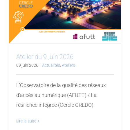
Atelier du 9 juin 2026
09 juin 2026
|
Actualités
,
Ateliers
L'Observatoire de la qualité des réseaux
d’accès au numérique (AFUTT) / La
résilience intégrée (Cercle CREDO)
Lire la suite