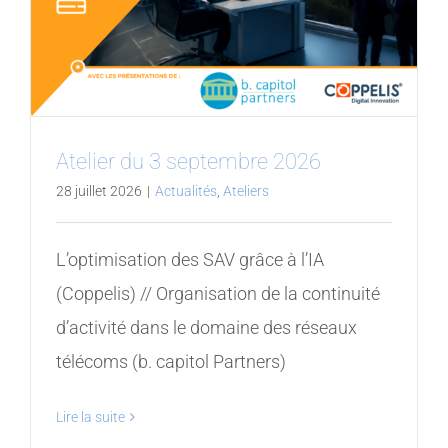
Atelier du 3 septembre 2026
28 juillet 2026
|
Actualités
,
Ateliers
L’optimisation des SAV grâce à l’IA
(Coppelis) // Organisation de la continuité
d’activité dans le domaine des réseaux
télécoms (b. capitol Partners)
Lire la suite