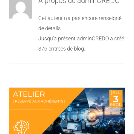
À propos de
adminCREDO
MEMBRES
Cet auteur n'a pas encore renseigné
de détails.
CONTACT
Jusqu'à présent adminCREDO a créé
376 entrées de blog.