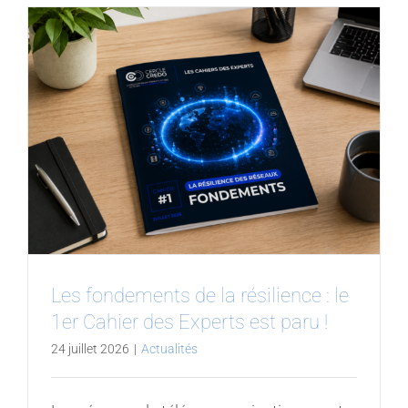
Les fondements de la résilience : le
1er Cahier des Experts est paru !
24 juillet 2026
|
Actualités