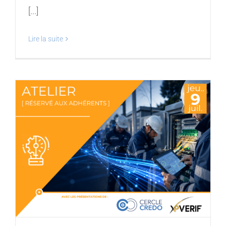
[...]
Lire la suite