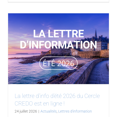
La lettre d’info d’été 2026 du Cercle
CREDO est en ligne !
24 juillet 2026
|
Actualités
,
Lettres d'information