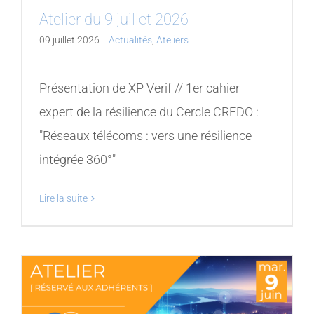
Atelier du 9 juillet 2026
09 juillet 2026
|
Actualités
,
Ateliers
Présentation de XP Verif // 1er cahier
expert de la résilience du Cercle CREDO :
"Réseaux télécoms : vers une résilience
intégrée 360°"
Lire la suite