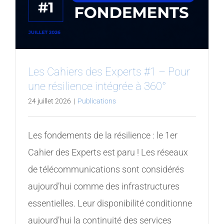
Les Cahiers des Experts #1 – Pour
une résilience intégrée à 360°
24 juillet 2026
|
Publications
Les fondements de la résilience : le 1er
Cahier des Experts est paru ! Les réseaux
de télécommunications sont considérés
aujourd’hui comme des infrastructures
essentielles. Leur disponibilité conditionne
aujourd’hui la continuité des services