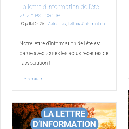
La lettre d’information de l’été
2025 est parue !
09 juillet 2025
|
Actualités
,
Lettres d'information
Notre lettre d'information de l'été est
parue avec toutes les actus récentes de
l'association !
Lire la suite