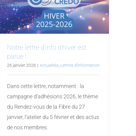
Notre lettre d’info d’hiver est
parue !
26 janvier 2026
|
Actualités
,
Lettres d'information
Dans cette lettre, notamment : la
campagne d’adhésions 2026, le thème
du Rendez-vous de la Fibre du 27
janvier, l’atelier du 5 février et des actus
de nos membres.