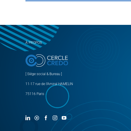
À PROPOS
[ Siège social & Bureau ]
11-17 rue de l’Amiral HAMELIN
75116 Paris