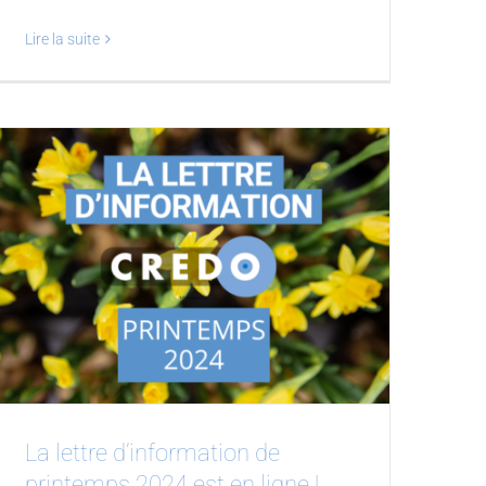
Lire la suite
La lettre d’information de
printemps 2024 est en ligne !