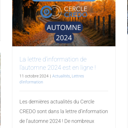
La lettre d’information de
l’automne 2024 est en ligne !
11 octobre 2024
|
Actualités
,
Lettres
d'information
Les dernières actualités du Cercle
CREDO sont dans la lettre d’information
de l'automne 2024 ! De nombreux