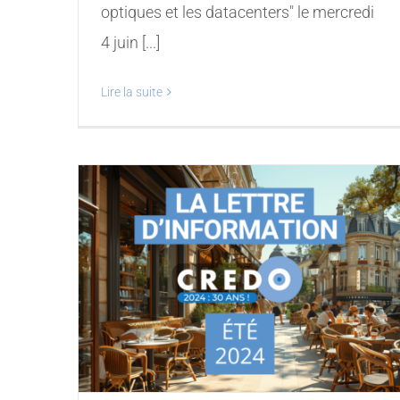
optiques et les datacenters" le mercredi
4 juin [...]
Lire la suite