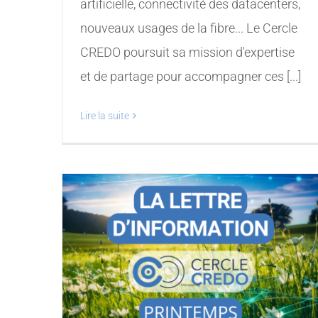
artificielle, connectivité des datacenters,
nouveaux usages de la fibre... Le Cercle
CREDO poursuit sa mission d'expertise
et de partage pour accompagner ces [...]
Lire la suite