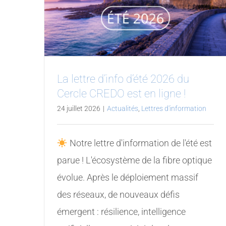
La lettre d’info d’été 2026 du
Cercle CREDO est en ligne !
24 juillet 2026
|
Actualités
,
Lettres d'information
Notre lettre d'information de l'été est
parue ! L'écosystème de la fibre optique
évolue. Après le déploiement massif
des réseaux, de nouveaux défis
émergent : résilience, intelligence