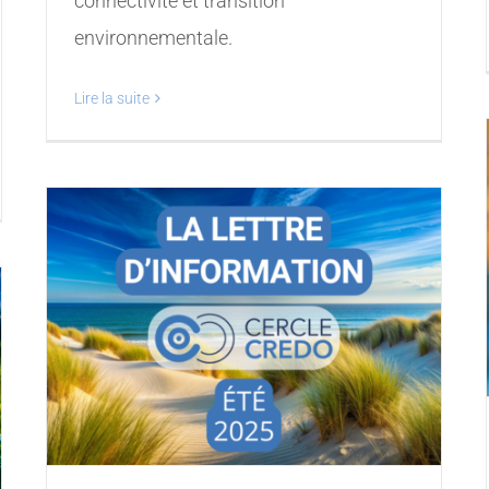
connectivité et transition
environnementale.
Lire la suite