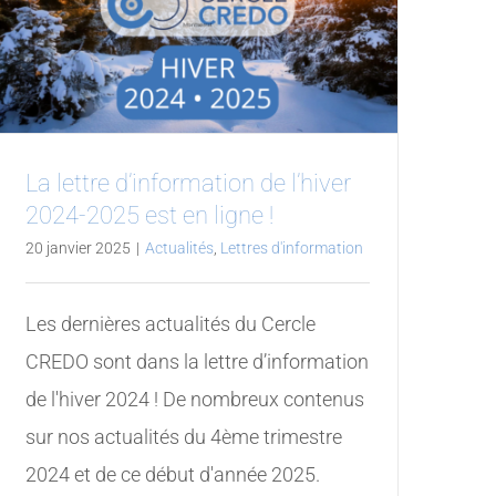
La lettre d’information de l’hiver
2024-2025 est en ligne !
20 janvier 2025
|
Actualités
,
Lettres d'information
Les dernières actualités du Cercle
CREDO sont dans la lettre d’information
de l'hiver 2024 ! De nombreux contenus
sur nos actualités du 4ème trimestre
2024 et de ce début d'année 2025.