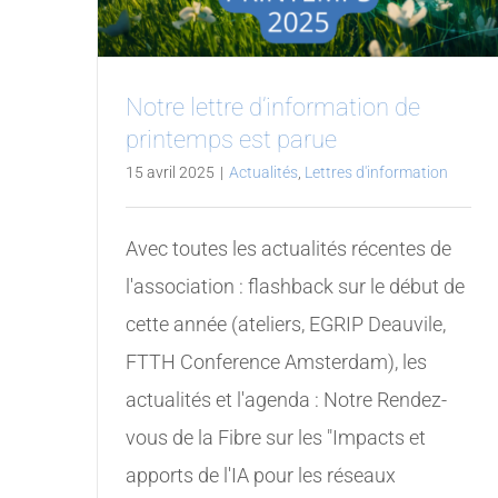
Notre lettre d’information de
printemps est parue
15 avril 2025
|
Actualités
,
Lettres d'information
Avec toutes les actualités récentes de
l'association : flashback sur le début de
cette année (ateliers, EGRIP Deauvile,
FTTH Conference Amsterdam), les
actualités et l'agenda : Notre Rendez-
vous de la Fibre sur les "Impacts et
apports de l'IA pour les réseaux