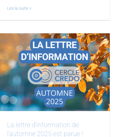
Lire la suite
La lettre d’information de
l’automne 2025 est parue !