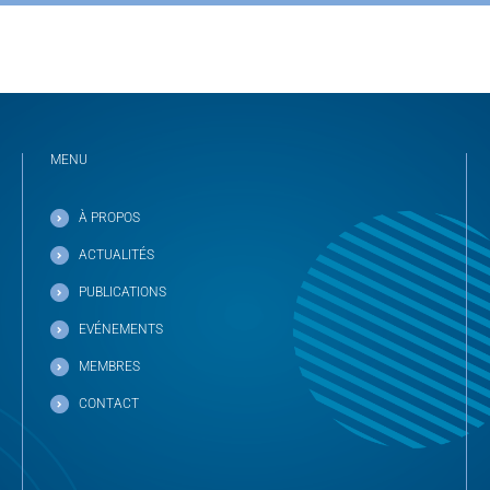
MENU
À PROPOS
ACTUALITÉS
PUBLICATIONS
EVÉNEMENTS
MEMBRES
CONTACT