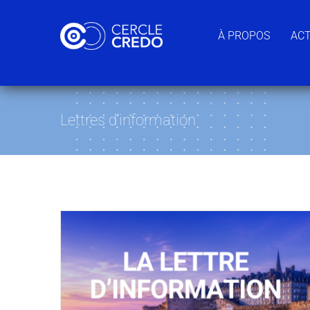
Passer
au
À PROPOS
ACT
contenu
Lettres d’information