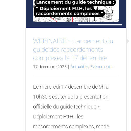
WEBINAIRE – Lancement du
guide des raccordements
complexes le 17 décembre
17 décembre 2025
|
Actualités
,
Evènements
Le mercredi 17 décembre de 9h à
10h30 s'est tenue la présentation
officielle du guide technique «
Déploiement FttH : les
raccordements complexes, mode