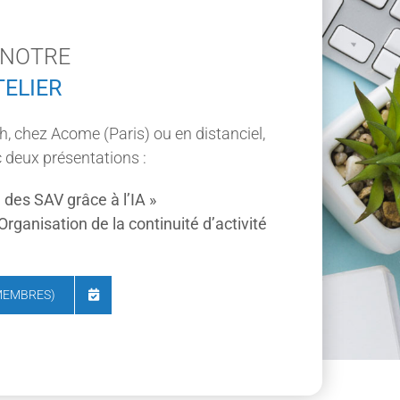
 NOTRE
ELIER
 chez Acome (Paris) ou en distanciel,
c deux présentations :
 des SAV grâce à l’IA »
Organisation de la continuité d’activité
 MEMBRES)