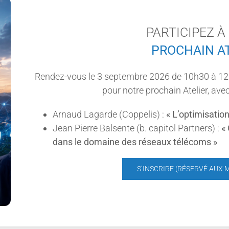
PARTICIPEZ À
PROCHAIN AT
Rendez-vous le 3 septembre 2026 de 10h30 à 12h,
pour notre prochain Atelier, ave
Arnaud Lagarde (Coppelis) :
« L’optimisation
Jean Pierre Balsente (b. capitol Partners) :
« 
dans le domaine des réseaux télécoms »
S’INSCRIRE (RÉSERVÉ AUX