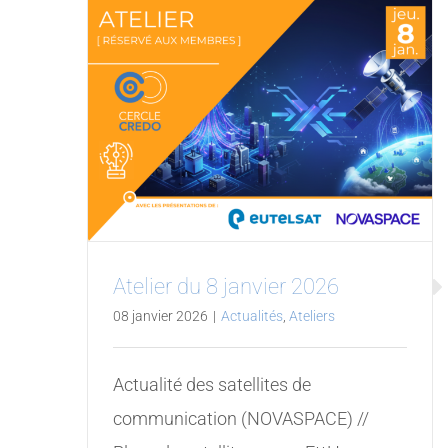
Atelier du 8 janvier 2026
08 janvier 2026
|
Actualités
,
Ateliers
Actualité des satellites de
communication (NOVASPACE) //