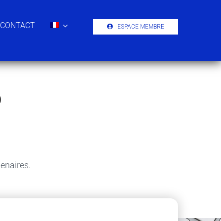
CONTACT
ESPACE MEMBRE
O
enaires.