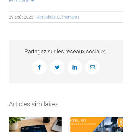
En savoir +
29 août 2023
|
Actualités
,
Evènements
Partagez sur les réseaux sociaux !
Facebook
Twitter
LinkedIn
Email
Articles similaires