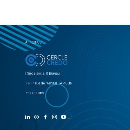
À PROPOS
[ Siège social & Bureau ]
11-17 rue de l’Amiral HAMELIN
75116 Paris