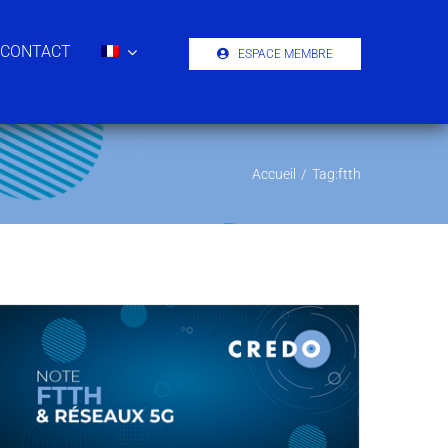
CONTACT
ESPACE MEMBRE
Accueil
/
Tag:
ftth