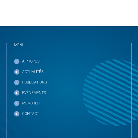
MENU
À PROPOS
ACTUALITÉS
PUBLICATIONS
EVÉNEMENTS
MEMBRES
CONTACT