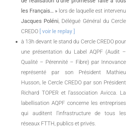
de réalisation d’une promesse faite à tous
les Français… »
lors de laquelle est intervenu
Jacques Poléni
, Délégué Général du Cercle
CREDO
[ voir le replay ]
à 13h devant le stand du Cercle CREDO pour
une présentation du Label AQPF (Audit –
Qualité – Pérennité – Fibre) par Innovance
représenté par son Président Mathieu
Husson, le Cercle CREDO par son Président
Richard TOPER et l’association Avicca. La
labellisation AQPF concerne les entreprises
qui auditent l’infrastructure de tous les
réseaux FTTH, publics et privés.