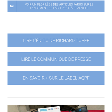
VOIR UN FLORILÈGE DES ARTICLES PARUS SUR LE
LANCEMENT DU LABEL AQPF À DEAUVILLE
LIRE L’ÉDITO DE RICHARD TOPER
LIRE LE COMMUNIQUÉ DE PRESSE
EN SAVOIR + SUR LE LABEL AQPF