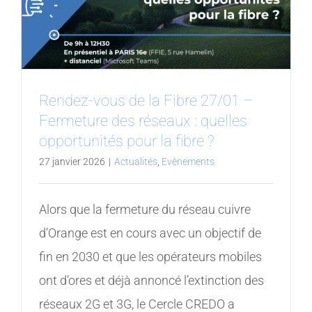
Rendez-vous de la Fibre 27/01 –
Fermeture des réseaux : quelles
opportunités pour la fibre ?
27 janvier 2026
|
Actualités
,
Evènements
Alors que la fermeture du réseau cuivre
d’Orange est en cours avec un objectif de
fin en 2030 et que les opérateurs mobiles
ont d’ores et déjà annoncé l’extinction des
réseaux 2G et 3G, le Cercle CREDO a