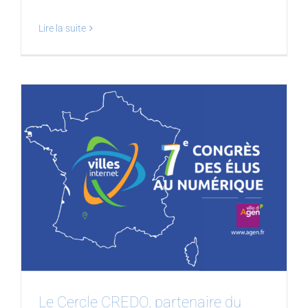
Lire la suite
Le Cercle CREDO, partenaire du