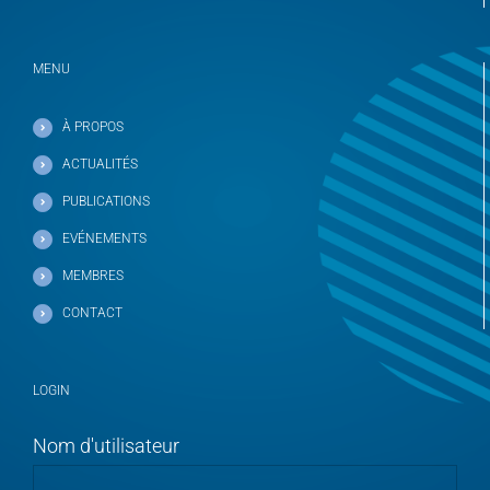
MENU
À PROPOS
ACTUALITÉS
PUBLICATIONS
EVÉNEMENTS
MEMBRES
CONTACT
LOGIN
Nom d'utilisateur