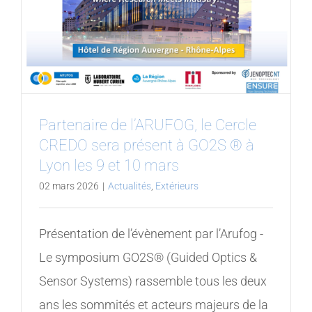
Partenaire de l’ARUFOG, le Cercle
CREDO sera présent à GO2S ® à
Lyon les 9 et 10 mars
02 mars 2026
|
Actualités
,
Extérieurs
Présentation de l’évènement par l’Arufog -
Le symposium GO2S® (Guided Optics &
Sensor Systems) rassemble tous les deux
ans les sommités et acteurs majeurs de la