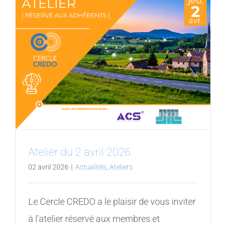
MEMBRES
CONTACT
Atelier du 2 avril 2026
02 avril 2026
|
Actualités
,
Ateliers
Le Cercle CREDO a le plaisir de vous inviter
à l'atelier réservé aux membres et