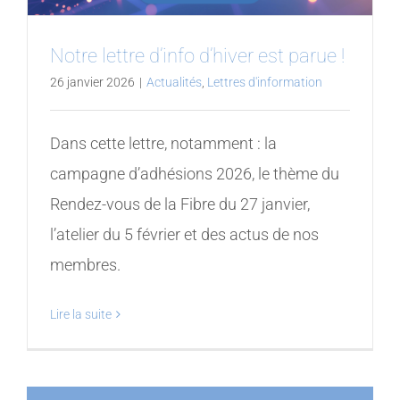
Notre lettre d’info d’hiver est parue !
26 janvier 2026
|
Actualités
,
Lettres d'information
Dans cette lettre, notamment : la
campagne d’adhésions 2026, le thème du
Rendez-vous de la Fibre du 27 janvier,
l’atelier du 5 février et des actus de nos
membres.
Lire la suite