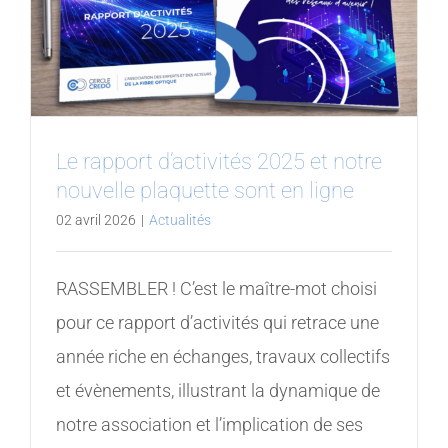
Le rapport d’activités 2025 et notre
nouvelle plaquette sont en ligne
02 avril 2026
|
Actualités
RASSEMBLER ! C’est le maître-mot choisi
pour ce rapport d’activités qui retrace une
année riche en échanges, travaux collectifs
et évènements, illustrant la dynamique de
notre association et l’implication de ses