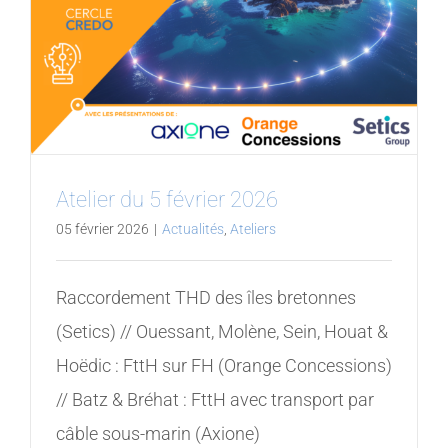
Atelier du 5 février 2026
05 février 2026
|
Actualités
,
Ateliers
Raccordement THD des îles bretonnes
(Setics) // Ouessant, Molène, Sein, Houat &
Hoëdic : FttH sur FH (Orange Concessions)
// Batz & Bréhat : FttH avec transport par
câble sous-marin (Axione)