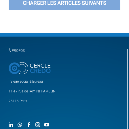
CHARGER LES ARTICLES SUIVANTS
À PROPOS
[ Siège social & Bureau ]
11-17 rue de l’Amiral HAMELIN
75116 Paris