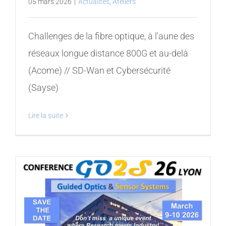
05 mars 2026
|
Actualités
,
Ateliers
Challenges de la fibre optique, à l'aune des
réseaux longue distance 800G et au-delà
(Acome) // SD-Wan et Cybersécurité
(Sayse)
Lire la suite