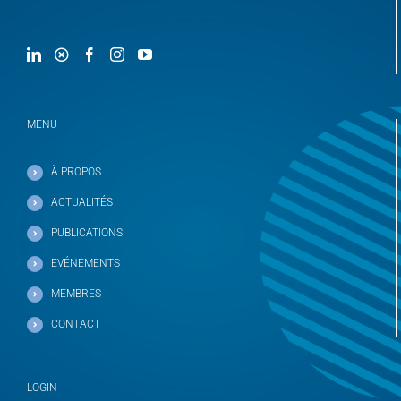
MENU
À PROPOS
ACTUALITÉS
PUBLICATIONS
EVÉNEMENTS
MEMBRES
CONTACT
LOGIN