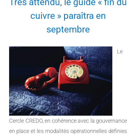
Très attendu, le guide « fin du
MEMBRES
cuivre » paraîtra en
septembre
CONTACT
Le
Cercle CREDO, en cohérence avec la gouvernance
en place et les modalités opérationnelles définies