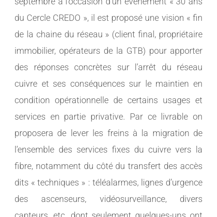
septembre à l’occasion d’un évènement « 30 ans
du Cercle CREDO », il est proposé une vision « fin
de la chaine du réseau » (client final, propriétaire
immobilier, opérateurs de la GTB) pour apporter
des réponses concrètes sur l’arrêt du réseau
cuivre et ses conséquences sur le maintien en
condition opérationnelle de certains usages et
services en partie privative. Par ce livrable on
proposera de lever les freins à la migration de
l’ensemble des services fixes du cuivre vers la
fibre, notamment du côté du transfert des accès
dits « techniques » : téléalarmes, lignes d’urgence
des ascenseurs, vidéosurveillance, divers
capteurs, etc. dont seulement quelques-uns ont