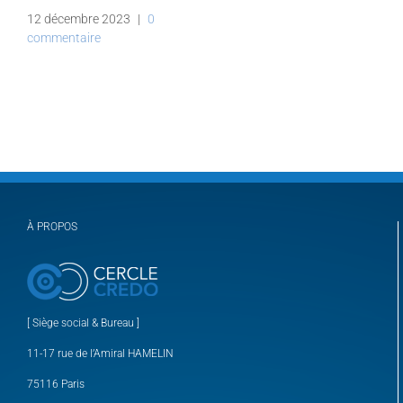
12 décembre 2023
|
0
commentaire
À PROPOS
[ Siège social & Bureau ]
11-17 rue de l’Amiral HAMELIN
75116 Paris