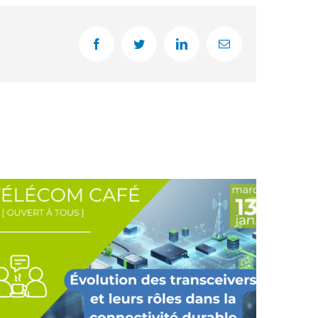
Facebook
Twitter
LinkedIn
Email