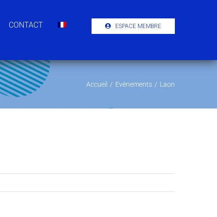
CONTACT
ESPACE MEMBRE
Accueil
/
Evènements
/
Laon