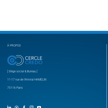
À PROPOS
[ Siège social & Bureau ]
11-17 rue de l’Amiral HAMELIN
75116 Paris