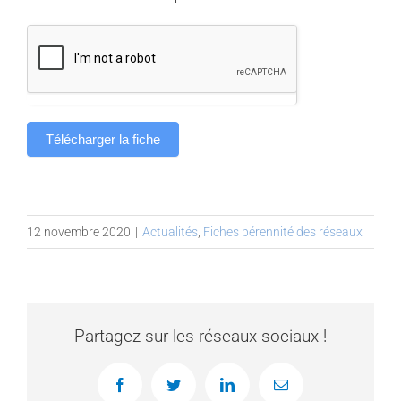
Télécharger la fiche
12 novembre 2020
|
Actualités
,
Fiches pérennité des réseaux
Partagez sur les réseaux sociaux !
Facebook
Twitter
LinkedIn
Email