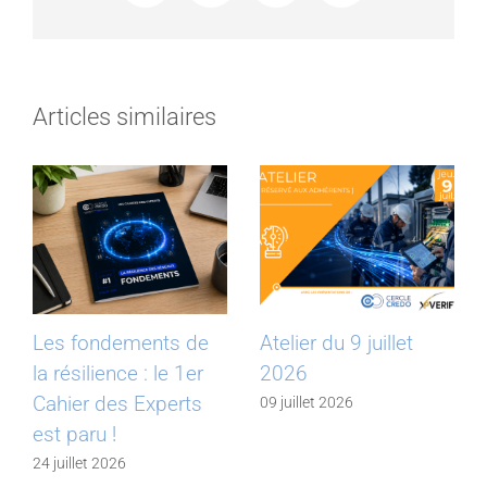
Articles similaires
Les fondements de
Atelier du 9 juillet
la résilience : le 1er
2026
Cahier des Experts
09 juillet 2026
est paru !
24 juillet 2026