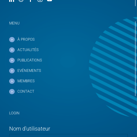
MENU
À PROPOS
ACTUALITÉS
PUBLICATIONS
EVÉNEMENTS
MEMBRES
CONTACT
LOGIN
Nom d'utilisateur