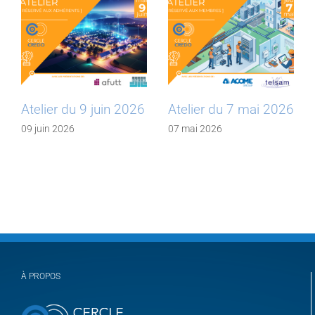
Atelier du 9 juin 2026
Atelier du 7 mai 2026
09 juin 2026
07 mai 2026
À PROPOS