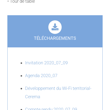
• Tour de table
TÉLÉCHARGEMENTS
Invitation 2020_07_09
Agenda 2020_07
Développement du Wi-Fi territorial-
Cerema
Compte rendu 2020_07_09