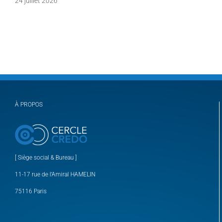
24 juillet 2026
À PROPOS
[ Siège social & Bureau ]
11-17 rue de l’Amiral HAMELIN
75116 Paris