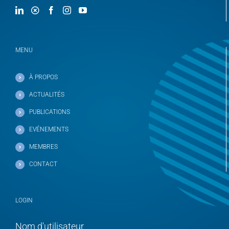
MENU
À PROPOS
ACTUALITÉS
PUBLICATIONS
EVÉNEMENTS
MEMBRES
CONTACT
LOGIN
Nom d'utilisateur