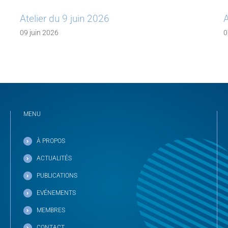
Atelier du 9 juin 2026
Ateli
09 juin 2026
07 mai
MENU
À PROPOS
ACTUALITÉS
PUBLICATIONS
EVÉNEMENTS
MEMBRES