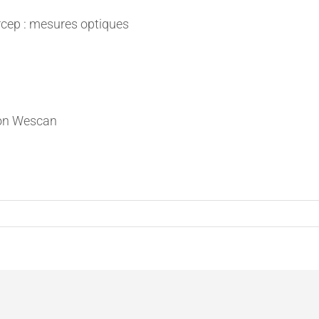
Arcep : mesures optiques
ion Wescan