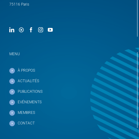
75116 Paris
MENU
À PROPOS
ACTUALITÉS
PUBLICATIONS
EVÉNEMENTS
MEMBRES
CONTACT