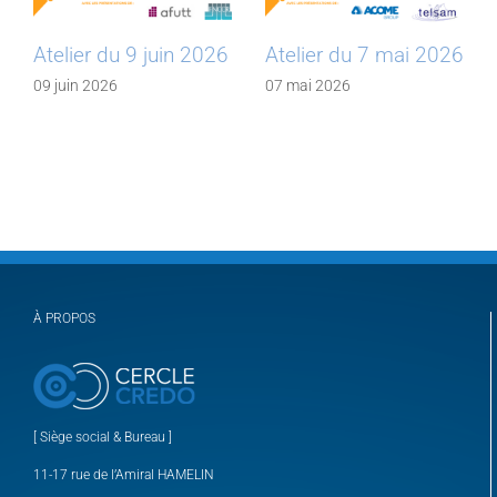
Atelier du 9 juin 2026
Atelier du 7 mai 2026
09 juin 2026
07 mai 2026
À PROPOS
[ Siège social & Bureau ]
11-17 rue de l’Amiral HAMELIN