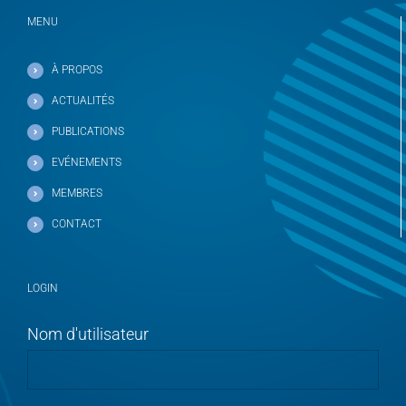
MENU
À PROPOS
ACTUALITÉS
PUBLICATIONS
EVÉNEMENTS
MEMBRES
CONTACT
LOGIN
Nom d'utilisateur