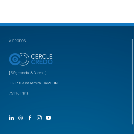
À PROPOS
[ Siège social & Bureau ]
11-17 rue de l’Amiral HAMELIN
75116 Paris