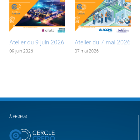
Atelier du 9 juin 2026
Atelier du 7 mai 2026
09 juin 2026
07 mai 2026
À PROPOS