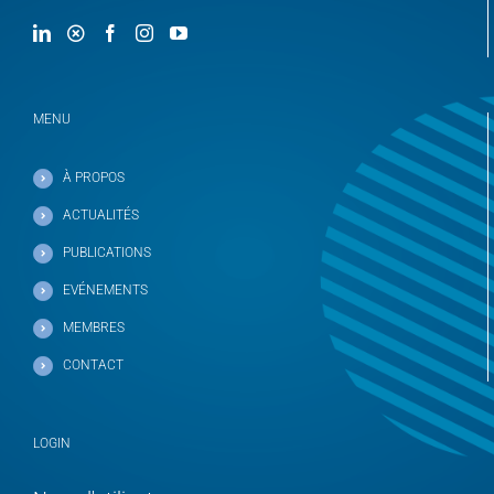
MENU
À PROPOS
ACTUALITÉS
PUBLICATIONS
EVÉNEMENTS
MEMBRES
CONTACT
LOGIN