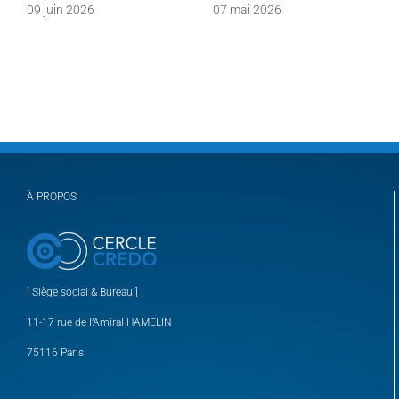
09 juin 2026
07 mai 2026
À PROPOS
[ Siège social & Bureau ]
11-17 rue de l’Amiral HAMELIN
75116 Paris