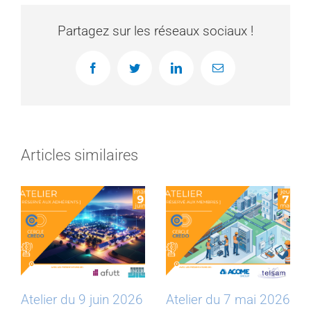
Partagez sur les réseaux sociaux !
Facebook
Twitter
LinkedIn
Email
Articles similaires
Atelier du 9 juin 2026
Atelier du 7 mai 2026