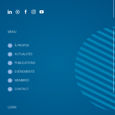
MENU
À PROPOS
ACTUALITÉS
PUBLICATIONS
EVÉNEMENTS
MEMBRES
CONTACT
LOGIN