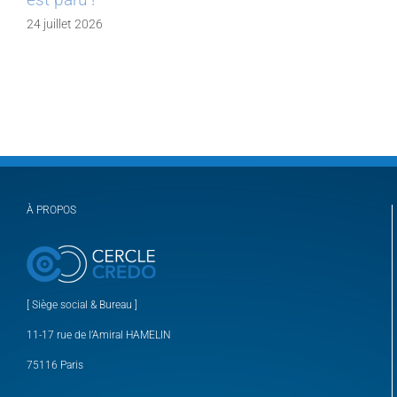
24 juillet 2026
À PROPOS
[ Siège social & Bureau ]
11-17 rue de l’Amiral HAMELIN
75116 Paris