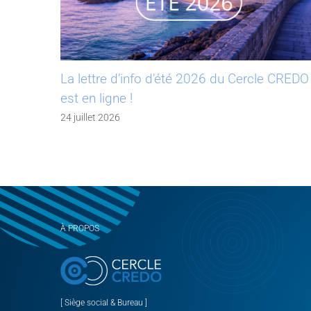
La lettre d’info d’été 2026 du Cercle CREDO
est en ligne !
24 juillet 2026
À PROPOS
[ Siège social & Bureau ]