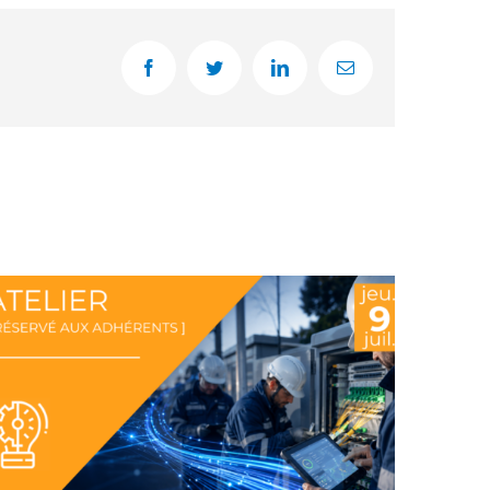
Facebook
Twitter
LinkedIn
Email