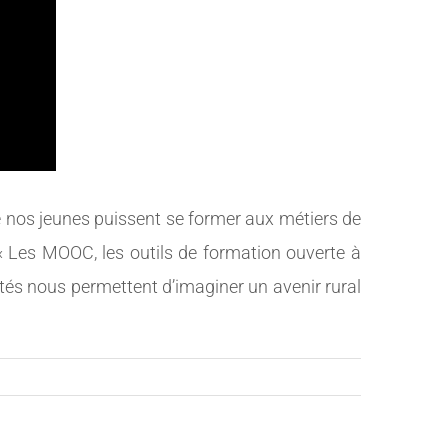
ue nos jeunes puissent se former aux métiers de
 « Les MOOC, les outils de formation ouverte à
tés nous permettent d’imaginer un avenir rural