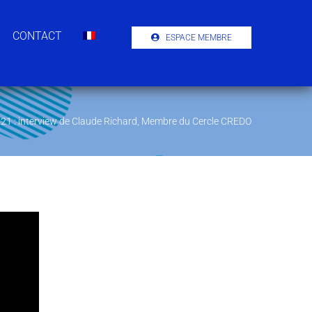
CONTACT
ESPACE MEMBRE
2021 : interview de Claude Richard, Membre du Cercle CREDO