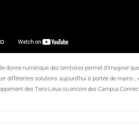
velle donne numérique des territoires permet d’imaginer q
er différentes solutions aujourd’hui à portée de mains ;
veloppement des Tiers-Lieux ou encore des Campus Connec