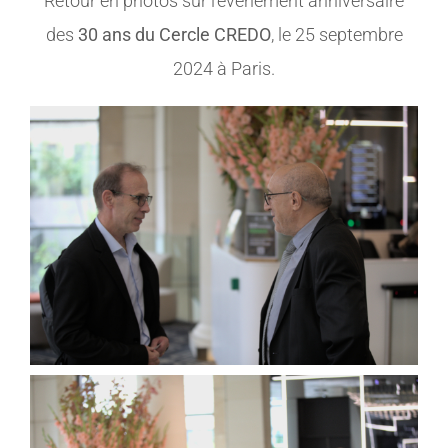
Retour en photos sur l’événement anniversaire
des
30 ans du Cercle CREDO
, le 25 septembre
MEMBRES
2024 à Paris.
CONTACT