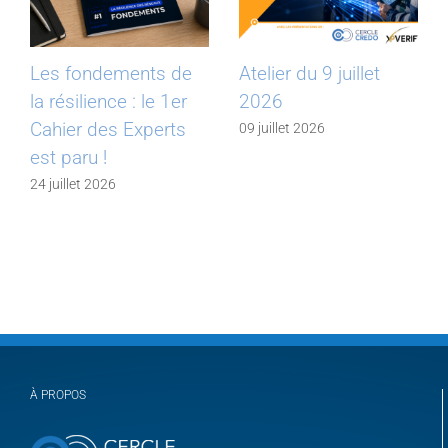
Les fondements de
Atelier du 9 juillet
la résilience : le 1er
2026
Cahier des Experts
09 juillet 2026
est paru !
24 juillet 2026
À PROPOS