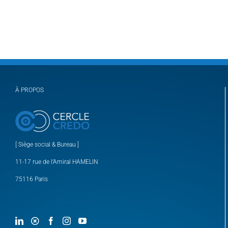
À PROPOS
[ Siège social & Bureau ]
11-17 rue de l’Amiral HAMELIN
75116 Paris