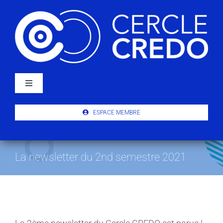
Passer
au
contenu
Navigation
à
bascule
À PROPOS
ESPACE MEMBRE
ACTUALITÉS
La newsletter du 2nd semestre 2021
PUBLICATIONS
ÉVÉNEMENTS