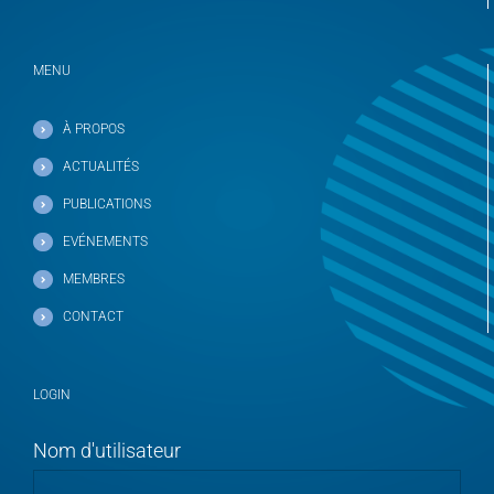
MENU
À PROPOS
ACTUALITÉS
PUBLICATIONS
EVÉNEMENTS
MEMBRES
CONTACT
LOGIN
Nom d'utilisateur