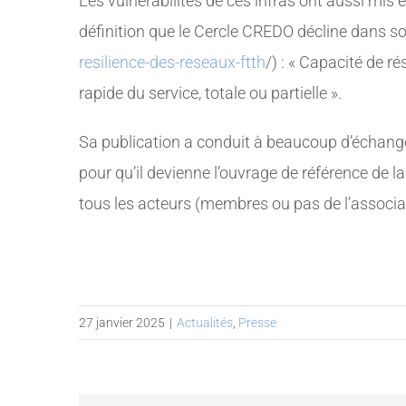
Les vulnérabilités de ces infras ont aussi mis 
définition que le Cercle CREDO décline dans son
resilience-des-reseaux-ftth
/) : « Capacité de r
rapide du service, totale ou partielle ».
Sa publication a conduit à beaucoup d’échange
pour qu’il devienne l’ouvrage de référence de la
tous les acteurs (membres ou pas de l’associat
27 janvier 2025
|
Actualités
,
Presse