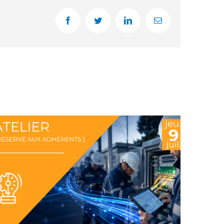
Facebook
Twitter
LinkedIn
Email