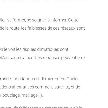
ler, se former, se soigner, s’informer. Cette
e la route, les faiblesses de ces réseaux sont
n le voit les risques climatiques sont
 et/ou souterraines. Les réponses peuvent être
Gironde, inondations et dernièrement Chido
tions alternatives comme le satellite, et de
, bouclage, maillage…).