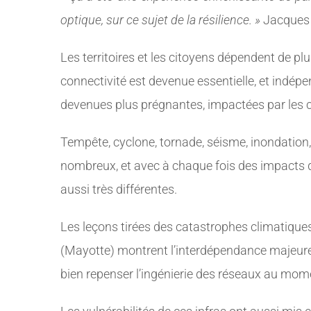
optique, sur ce sujet de la résilience. »
Jacques
Les territoires et les citoyens dépendent de plus
connectivité est devenue essentielle, et indép
devenues plus prégnantes, impactées par les c
Tempête, cyclone, tornade, séisme, inondation, 
nombreux, et avec à chaque fois des impacts di
aussi très différentes.
Les leçons tirées des catastrophes climatiques
(Mayotte) montrent l’interdépendance majeure de
bien repenser l’ingénierie des réseaux au mom