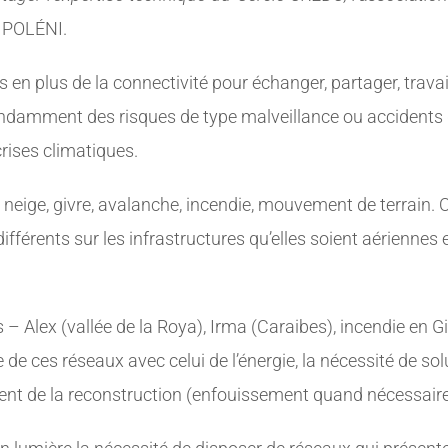
 POLÉNI.
 en plus de la connectivité pour échanger, partager, travail
endamment des risques de type malveillance ou accidents d
rises climatiques.
neige, givre, avalanche, incendie, mouvement de terrain. O
fférents sur les infrastructures qu’elles soient aériennes
 – Alex (vallée de la Roya), Irma (Caraibes), incendie en 
 ces réseaux avec celui de l’énergie, la nécessité de solu
ent de la reconstruction (enfouissement quand nécessaire