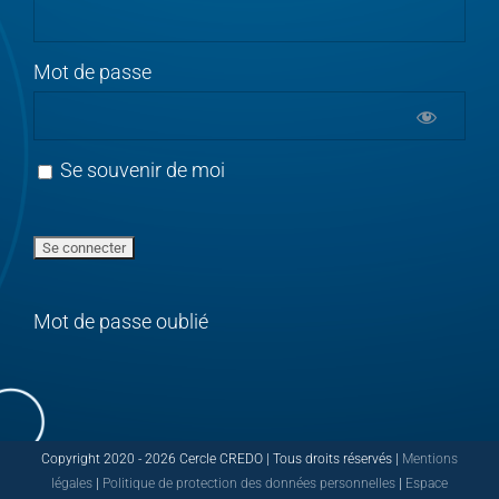
Mot de passe
Se souvenir de moi
Mot de passe oublié
Copyright 2020 -
2026 Cercle CREDO | Tous droits réservés |
Mentions
légales
|
Politique de protection des données personnelles
|
Espace
PRESSE