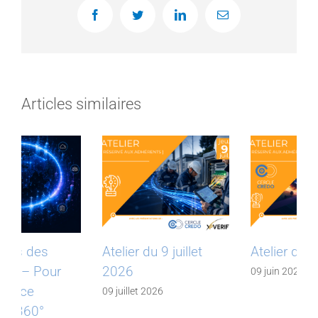
Facebook
Twitter
LinkedIn
Email
Articles similaires
Atelier du 9 juillet
Atelier du 9 juin 2026
2026
09 juin 2026
09 juillet 2026