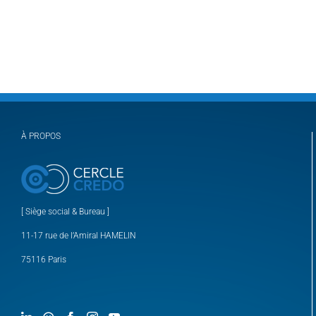
À PROPOS
[ Siège social & Bureau ]
11-17 rue de l’Amiral HAMELIN
75116 Paris