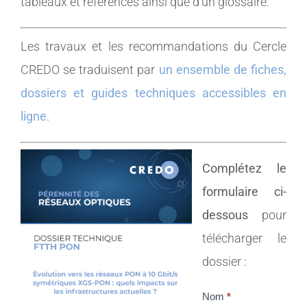
tableaux et références ainsi que d’un glossaire.
Les travaux et les recommandations du Cercle
CREDO se traduisent par
un ensemble de fiches,
dossiers et guides techniques accessibles en
ligne
.
Complétez le
formulaire ci-
dessous
pour
télécharger le
dossier :
Nom
*
Dossier