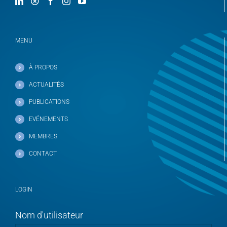
MENU
À PROPOS
ACTUALITÉS
PUBLICATIONS
EVÉNEMENTS
MEMBRES
CONTACT
LOGIN
Nom d'utilisateur