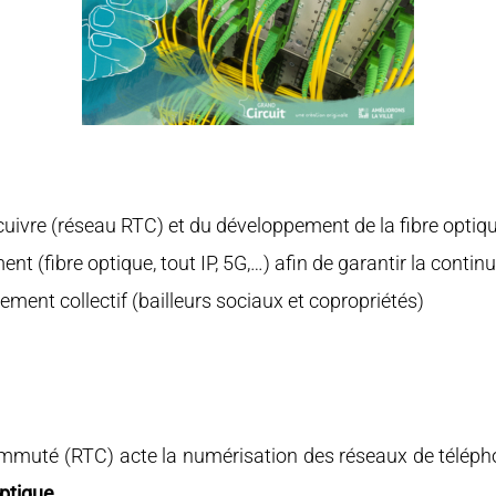
uivre (réseau RTC) et du développement de la fibre optique
nt (fibre optique, tout IP, 5G,…) afin de garantir la contin
gement collectif (bailleurs sociaux et copropriétés)
mmuté (RTC) acte la numérisation des réseaux de téléphon
optique
.