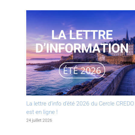
La lettre d’info d’été 2026 du Cercle CREDO
est en ligne !
24 juillet 2026