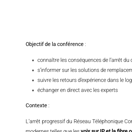
Objectif de la conférence
:
connaître les conséquences de l’arrêt du c
s’informer sur les solutions de remplaceme
suivre les retours d’expérience dans le lo
échanger en direct avec les experts
Contexte
:
L’arrêt progressif du Réseau Téléphonique Co
modernes telles que les
voix sur IP et la fibre 