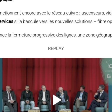
tionnent encore avec le réseau cuivre : ascenseurs, vidé
services
si la bascule vers les nouvelles solutions – fibre op
ce la fermeture progressive des lignes, une zone géograph
REPLAY