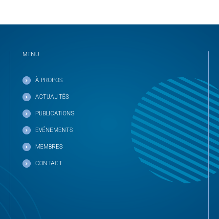
MENU
À PROPOS
ACTUALITÉS
PUBLICATIONS
EVÉNEMENTS
MEMBRES
CONTACT