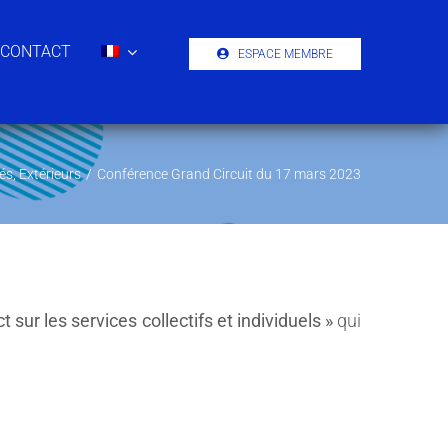
CONTACT
ESPACE MEMBRE
tés
,
Extérieurs
/
Conférence Grand Circuit du 17 mars 2023
sur les services collectifs et individuels »
qui