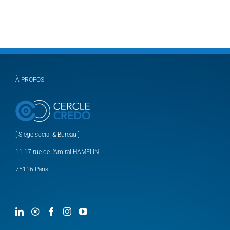
À PROPOS
[ Siège social & Bureau ]
11-17 rue de l’Amiral HAMELIN
75116 Paris