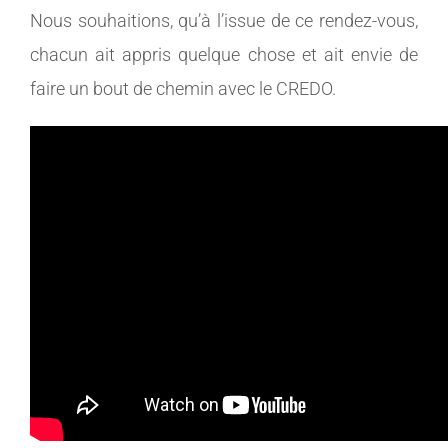
Nous souhaitions, qu’à l’issue de ce rendez-vous,
chacun ait appris quelque chose et ait envie de
faire un bout de chemin avec le CREDO.