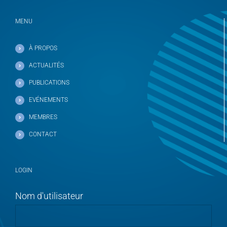
MENU
À PROPOS
ACTUALITÉS
PUBLICATIONS
EVÉNEMENTS
MEMBRES
CONTACT
LOGIN
Nom d'utilisateur