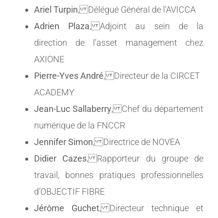
Ariel Turpin
, Délégué Général de l’AVICCA
Adrien Plaza
, Adjoint au sein de la
direction de l’asset management chez
AXIONE
Pierre-Yves André
, Directeur de la CIRCET
ACADEMY
Jean-Luc Sallaberry
, Chef du département
numérique de la FNCCR
Jennifer Simon
, Directrice de NOVEA
Didier Cazes
, Rapporteur du groupe de
travail, bonnes pratiques professionnelles
d’OBJECTIF FIBRE
Jérôme Guchet
, Directeur technique et