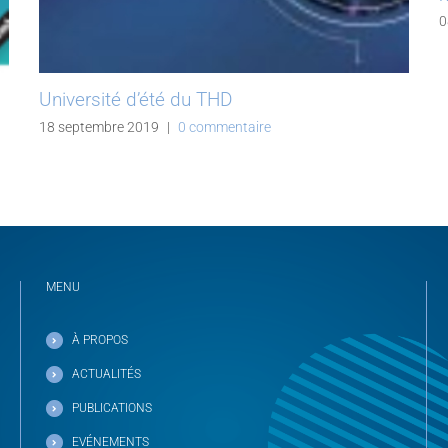
0
Université d’été du THD
18 septembre 2019
|
0 commentaire
MENU
À PROPOS
ACTUALITÉS
PUBLICATIONS
EVÉNEMENTS