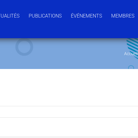
UALITÉS
PUBLICATIONS
ÉVÉNEMENTS
MEMBRES
Accueil