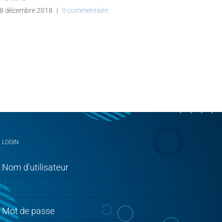
8 décembre 2018
|
0 commentaire
LOGIN
Nom d'utilisateur
Mot de passe