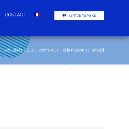
CONTACT
ESPACE MEMBRE
/
Actualités
/
Bus
/
Centre ACTIF et la maison de l’emploi