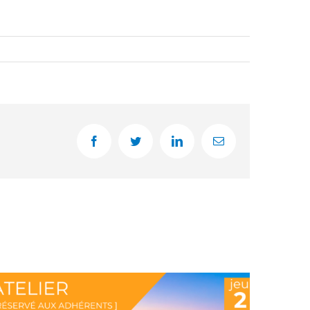
Facebook
Twitter
LinkedIn
Email