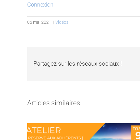
Connexion
06 mai 2021
|
Vidéos
Partagez sur les réseaux sociaux !
Articles similaires