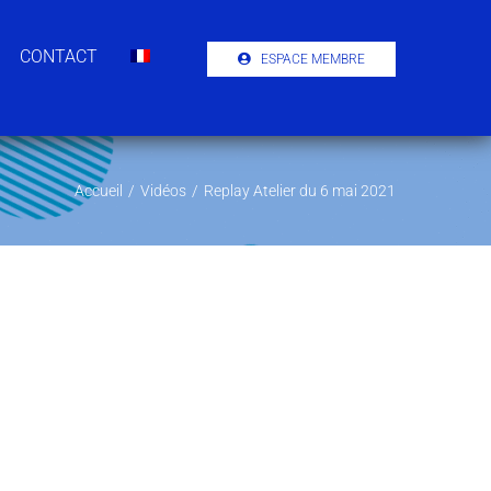
CONTACT
ESPACE MEMBRE
Accueil
/
Vidéos
/
Replay Atelier du 6 mai 2021