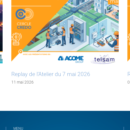
Replay de l’Atelier du 7 mai 2026
R
11 mai 2026
0
MENU