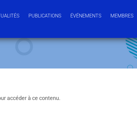
UALITÉS
PUBLICATIONS
ÉVÉNEMENTS
MEMBRES
ur accéder à ce contenu.