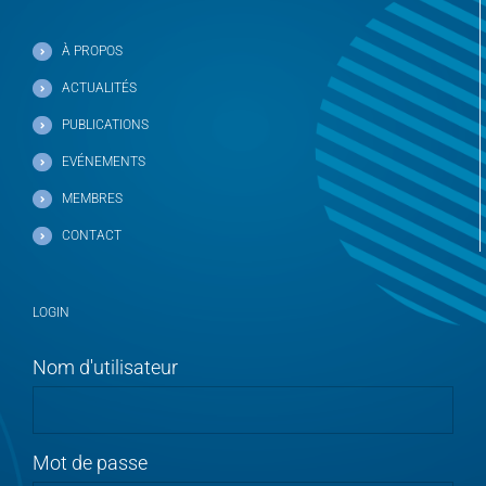
À PROPOS
ACTUALITÉS
PUBLICATIONS
EVÉNEMENTS
MEMBRES
CONTACT
LOGIN
Nom d'utilisateur
Mot de passe