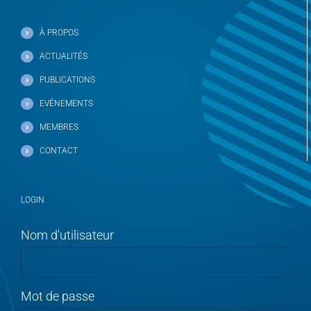
À PROPOS
ACTUALITÉS
PUBLICATIONS
EVÉNEMENTS
MEMBRES
CONTACT
LOGIN
Nom d'utilisateur
Mot de passe