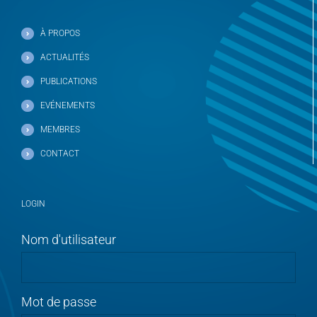
À PROPOS
ACTUALITÉS
PUBLICATIONS
EVÉNEMENTS
MEMBRES
CONTACT
LOGIN
Nom d'utilisateur
Mot de passe