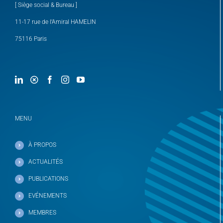
[ Siège social & Bureau ]
11-17 rue de l’Amiral HAMELIN
75116 Paris
MENU
À PROPOS
ACTUALITÉS
PUBLICATIONS
EVÉNEMENTS
MEMBRES