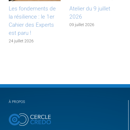
Les fondements de
Atelier du 9 juillet
la résilience : le 1er
2026
Cahier des Experts
09 juillet 2026
est paru !
24 juillet 2026
À PROPOS