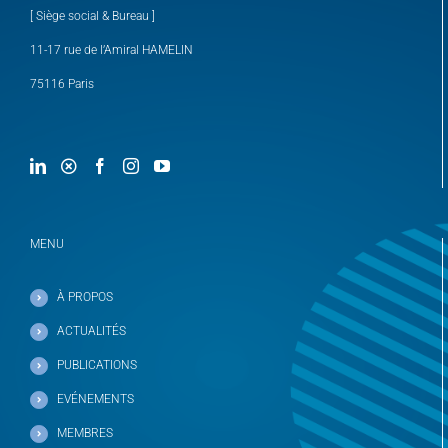
[ Siège social & Bureau ]
11-17 rue de l’Amiral HAMELIN
75116 Paris
MENU
À PROPOS
ACTUALITÉS
PUBLICATIONS
EVÉNEMENTS
MEMBRES