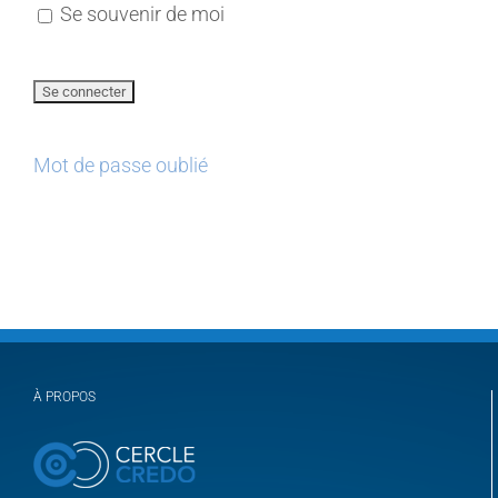
Se souvenir de moi
Mot de passe oublié
À PROPOS