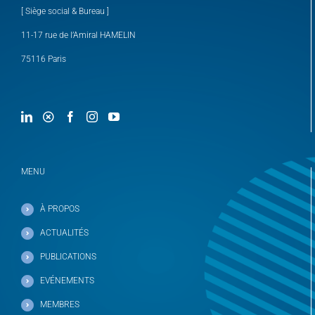
[ Siège social & Bureau ]
11-17 rue de l’Amiral HAMELIN
75116 Paris
MENU
À PROPOS
ACTUALITÉS
PUBLICATIONS
EVÉNEMENTS
MEMBRES