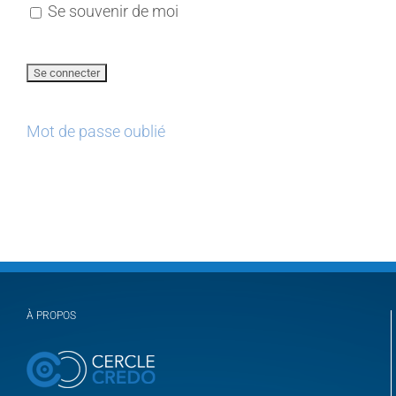
Se souvenir de moi
Mot de passe oublié
À PROPOS