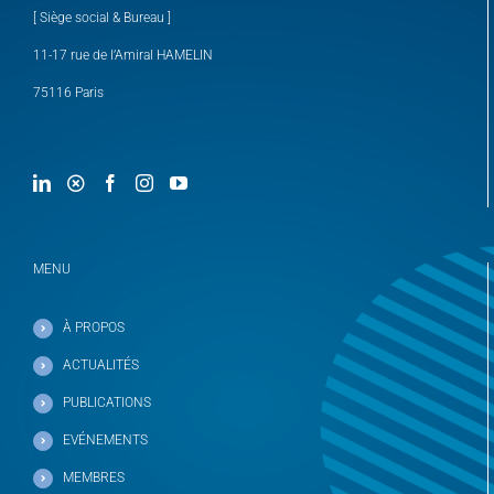
[ Siège social & Bureau ]
11-17 rue de l’Amiral HAMELIN
75116 Paris
MENU
À PROPOS
ACTUALITÉS
PUBLICATIONS
EVÉNEMENTS
MEMBRES