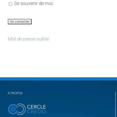
Se souvenir de moi
Mot de passe oublié
À PROPOS