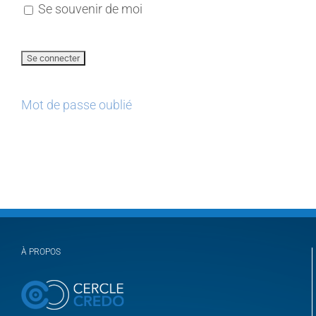
Se souvenir de moi
Mot de passe oublié
À PROPOS