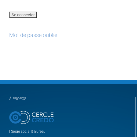
Mot de passe oublié
À PROPOS
[ Siège social & Bureau ]