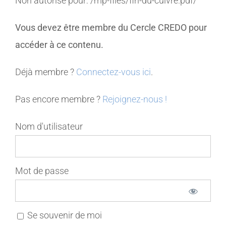
Non autorisé pour:
/mp-files/fin-du-cuivre.pdf/
MEMBRES
Vous devez être membre du Cercle CREDO pour
accéder à ce contenu.
CONTACT
Déjà membre ?
Connectez-vous ici
.
Pas encore membre ?
Rejoignez-nous !
Nom d'utilisateur
Mot de passe
Se souvenir de moi