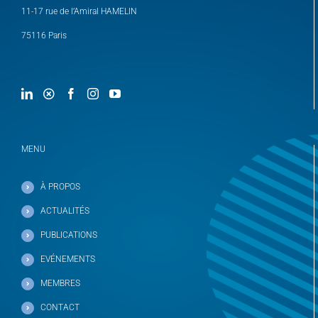
11-17 rue de l’Amiral HAMELIN
75116 Paris
MENU
À PROPOS
ACTUALITÉS
PUBLICATIONS
EVÉNEMENTS
MEMBRES
CONTACT