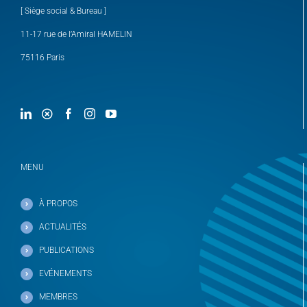
[ Siège social & Bureau ]
11-17 rue de l’Amiral HAMELIN
75116 Paris
MENU
À PROPOS
ACTUALITÉS
PUBLICATIONS
EVÉNEMENTS
MEMBRES