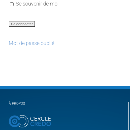
Se souvenir de moi
Mot de passe oublié
À PROPOS