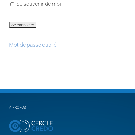
Se souvenir de moi
Mot de passe oublié
À PROPOS