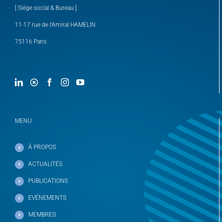
[ Siège social & Bureau ]
11-17 rue de l’Amiral HAMELIN
75116 Paris
MENU
À PROPOS
ACTUALITÉS
PUBLICATIONS
EVÉNEMENTS
MEMBRES