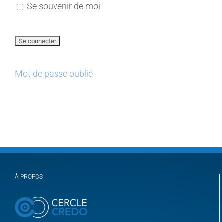
Se souvenir de moi
Mot de passe oublié
À PROPOS