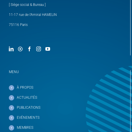
[ Siège social & Bureau ]
11-17 rue de l’Amiral HAMELIN
75116 Paris
MENU
À PROPOS
ACTUALITÉS
PUBLICATIONS
EVÉNEMENTS
MEMBRES