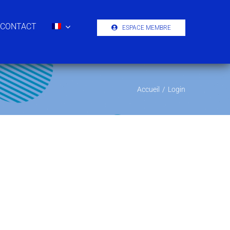
CONTACT
ESPACE MEMBRE
Accueil
/
Login