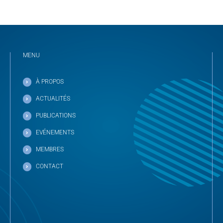
MENU
À PROPOS
ACTUALITÉS
PUBLICATIONS
EVÉNEMENTS
MEMBRES
CONTACT