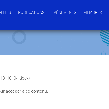
LITÉS
PUBLICATIONS
ÉVÉNEMENTS
MEMBRES
018_10_04.docx/
ur accéder à ce contenu.