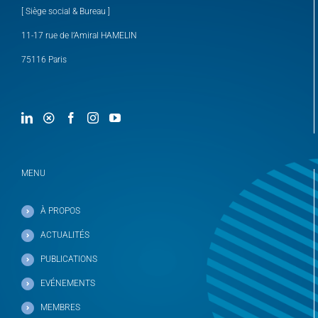
[ Siège social & Bureau ]
11-17 rue de l’Amiral HAMELIN
75116 Paris
MENU
À PROPOS
ACTUALITÉS
PUBLICATIONS
EVÉNEMENTS
MEMBRES