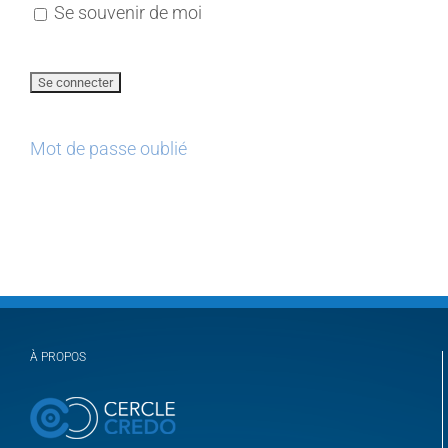
Se souvenir de moi
Mot de passe oublié
À PROPOS