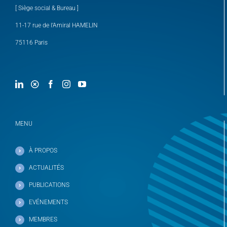
[ Siège social & Bureau ]
11-17 rue de l’Amiral HAMELIN
75116 Paris
MENU
À PROPOS
ACTUALITÉS
PUBLICATIONS
EVÉNEMENTS
MEMBRES