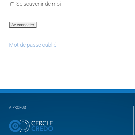
Se souvenir de moi
Mot de passe oublié
À PROPOS