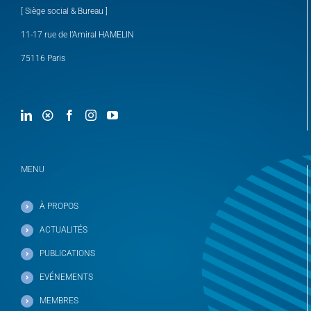
[ Siège social & Bureau ]
11-17 rue de l’Amiral HAMELIN
75116 Paris
MENU
À PROPOS
ACTUALITÉS
PUBLICATIONS
EVÉNEMENTS
MEMBRES