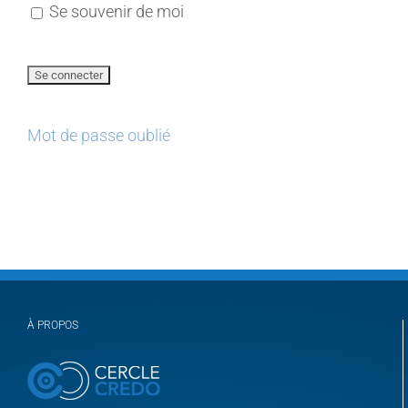
Se souvenir de moi
Mot de passe oublié
À PROPOS