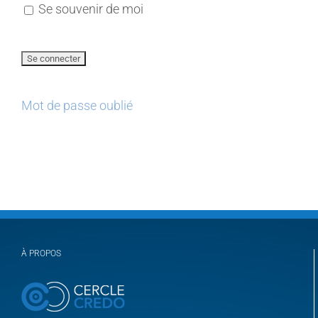
Se souvenir de moi
Mot de passe oublié
À PROPOS