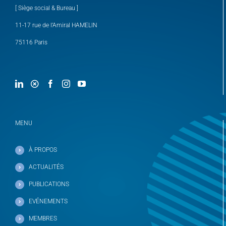
[ Siège social & Bureau ]
11-17 rue de l’Amiral HAMELIN
75116 Paris
MENU
À PROPOS
ACTUALITÉS
PUBLICATIONS
EVÉNEMENTS
MEMBRES