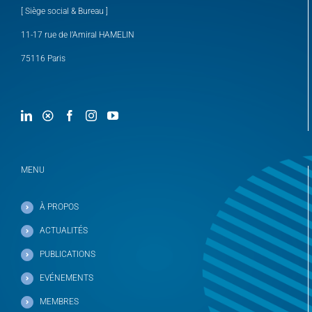
[ Siège social & Bureau ]
11-17 rue de l’Amiral HAMELIN
75116 Paris
MENU
À PROPOS
ACTUALITÉS
PUBLICATIONS
EVÉNEMENTS
MEMBRES