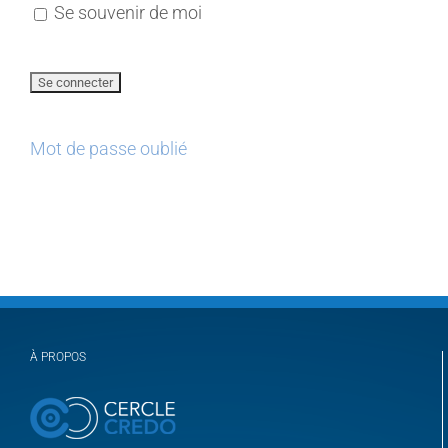
Se souvenir de moi
Mot de passe oublié
À PROPOS