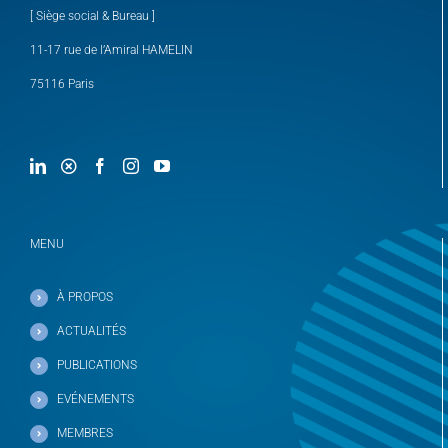
[ Siège social & Bureau ]
11-17 rue de l’Amiral HAMELIN
75116 Paris
MENU
À PROPOS
ACTUALITÉS
PUBLICATIONS
EVÉNEMENTS
MEMBRES