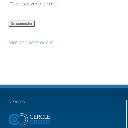
Se souvenir de moi
Mot de passe oublié
À PROPOS