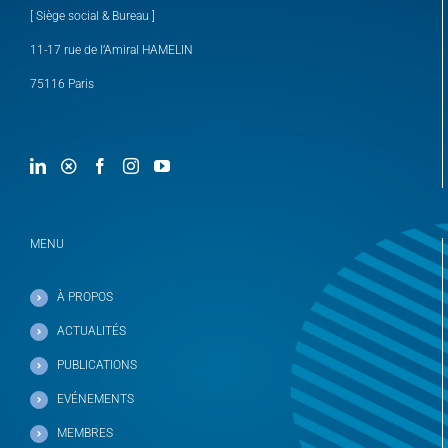
[ Siège social & Bureau ]
11-17 rue de l’Amiral HAMELIN
75116 Paris
MENU
À PROPOS
ACTUALITÉS
PUBLICATIONS
EVÉNEMENTS
MEMBRES