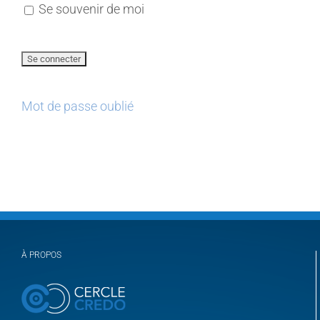
Se souvenir de moi
Mot de passe oublié
À PROPOS