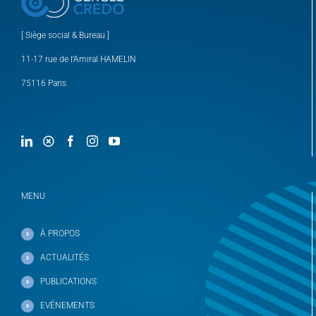
[ Siège social & Bureau ]
11-17 rue de l’Amiral HAMELIN
75116 Paris
MENU
À PROPOS
ACTUALITÉS
PUBLICATIONS
EVÉNEMENTS