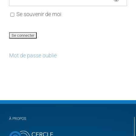
Se souvenir de moi
Mot de passe oublié
À PROPOS